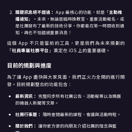
關鍵訊息絕不錯過：
App 最核心的功能，就是「
主動推
播通知
」。未來，無論是臨時換教室、重要活動報名、或
是社團發布了最新的技術分享，你都能在第一時間收到通
知，再也不怕錯過重要消息！
這個 App 不只是當前的工具，更是我們為未來規劃的
「
社員專屬社群平台
」奠定在 iOS 上的重要基礎。
目前的規劃與進度
為了讓 App 盡快與大家見面，我們正火力全開的進行開
發。目前規劃整合的功能包含：
最新資訊：
完整同步所有社團公告、活動報導以及精選
的機器人新聞等文章。
社團行事曆：
隨時查閱最新的課程、會議與活動時程。
關於我們：
讓你更方便的向朋友介紹社團的理念與藍