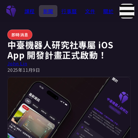
課程
新聞
行事曆
文件
關於
即時消息
中臺機器人研究社專屬 iOS
App 開發計畫正式啟動！
John Lin
2025年11月9日