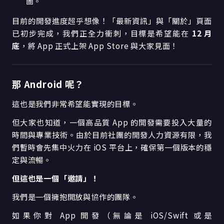
圖。
目前的開發進度超乎想像！「最新資訊」與「關於」頁面
已初步完成，我們正全力衝刺，目標是希望能在
12 月
底
，將 App 正式上架 App Store 與大家見面！
那 Android 呢？
這也是我們非常希望能實現的目標。
但大家也知道，一個高品質 App 的開發需要投入大量的
時間與專業技術。由於目前社團的開發人力資源有限，我
們暫時會先集中火力在 iOS 平台上，確保第一個版本的穩
定與流暢。
但這也是一個「邀請」！
我們是一個擁抱開放與協作的團隊。
如果你對 App 開發（無論是 iOS/Swift 或是