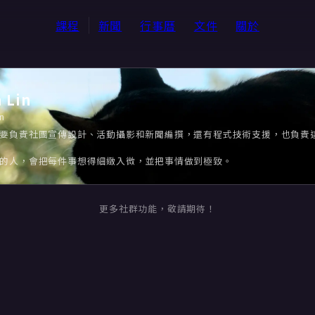
課程
新聞
行事曆
文件
關於
 Lin
in
要負責社團宣傳設計、活動攝影和新聞編撰，還有程式技術支援，也負責
的人，會把每件事想得細緻入微，並把事情做到極致。
更多社群功能，敬請期待！