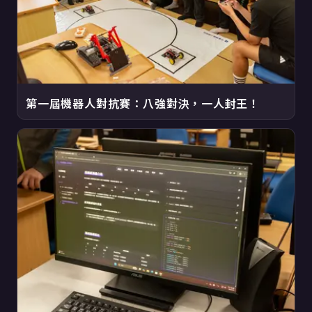
第一屆機器人對抗賽：八強對決，一人封王！