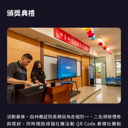
頒獎典禮
活動最後，由林義証院長親自為各組別一、二名頒發禮券
與獎狀，同時開放掃描社團活動 QR Code 累積社團點