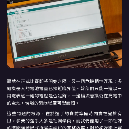
而就在正式比賽即將開始之際，又一個危機悄悄浮現：多
組機器人的電池電量已接近臨界值。幹部們只能一邊以三
用電表逐一確認電壓是否足夠，一邊輪流替換仍在充電中
的電池，現場的緊繃程度可想而知。
這些問題的根源，在於選手的賽前準備時間實在過於有
限。參賽的選手大多是社團學員，而我們僅用了一節社課
的時間涵蓋程式撰寫與調試的完整內容，對於初次踏上賽