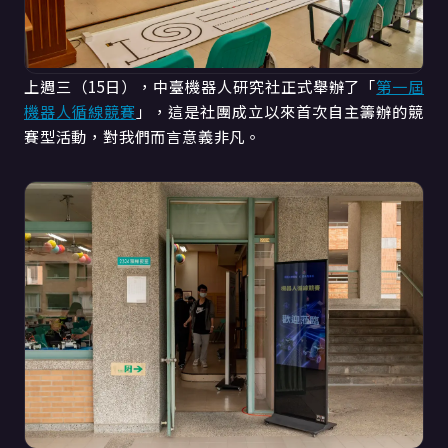
上週三（15日），中臺機器人研究社正式舉辦了「
第一屆
機器人循線競賽
」，這是社團成立以來首次自主籌辦的競
賽型活動，對我們而言意義非凡。