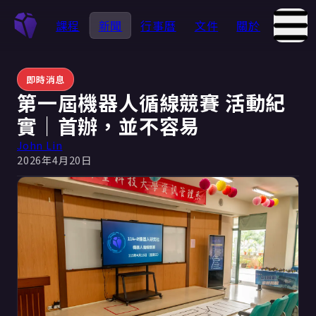
課程
新聞
行事曆
文件
關於
即時消息
第一屆機器人循線競賽 活動紀
實｜首辦，並不容易
John Lin
2026年4月20日