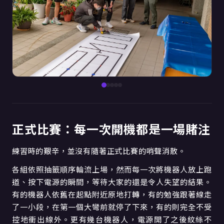
正式比賽：每一次開機都是一場賭注
練習時的艱辛，並沒有隨著正式比賽的哨聲消散。
各組依照抽籤順序輪流上場，然而每一次將機器人放上跑
道、按下電源的瞬間，等待大家的還是令人失望的結果。
有的機器人依舊在起點附近原地打轉，有的勉強跟著線走
了一小段，在第一個大彎前就停了下來，有的則完全不受
控地衝出線外。更有幾台機器人，電源開了之後紋絲不