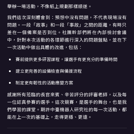
舉辦一場活動，不像紙上規劃那樣順遂。
我們這次深刻體會到：預想中沒有問題，不代表現場沒有
問題。一段「故事」和一段「事故」之間的距離，有時只
差在一個備案是否到位。社團幹部們將在內部檢討會議
中，針對本次活動的各環節進行深入的問題盤點，並在下
一次活動中做出具體的改進，包括：
賽前提供更多研習課程，讓選手有更充分的準備時間
建立更完善的設備檢查與備援流程
制定更有韌性的活動應變方案
感謝所有蒞臨的長官來賓、辛苦評分的評審老師，以及每
一位認真參賽的選手。這次競賽，是選手的舞台，也是我
們學習的課堂。期許中臺機器人研究社的每一次活動，都
能在上一次的基礎上，走得更穩、更遠。