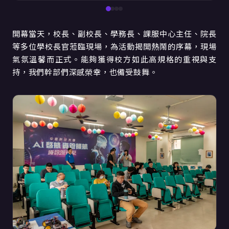
開幕當天，校長、副校長、學務長、課服中心主任、院長
等多位學校長官蒞臨現場，為活動揭開熱鬧的序幕，現場
氣氛溫馨而正式。能夠獲得校方如此高規格的重視與支
持，我們幹部們深感榮幸，也備受鼓舞。