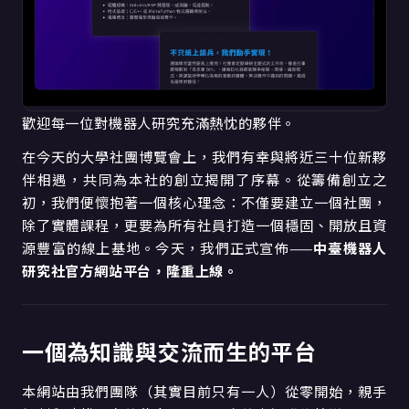
歡迎每一位對機器人研究充滿熱忱的夥伴。
在今天的大學社團博覽會上，我們有幸與將近三十位新夥
伴相遇，共同為本社的創立揭開了序幕。從籌備創立之
初，我們便懷抱著一個核心理念：不僅要建立一個社團，
除了實體課程，更要為所有社員打造一個穩固、開放且資
源豐富的線上基地。今天，我們正式宣佈——
中臺機器人
研究社官方網站平台，隆重上線。
一個為知識與交流而生的平台
本網站由我們團隊（其實目前只有一人）從零開始，親手