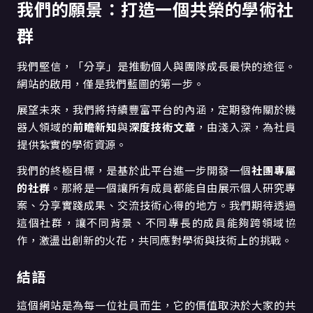
我們的願景：打造一個共榮的學術社
群
我們堅信，「分享」是推動個人與團隊成長最快的途徑。
網站的啟用，僅是我們藍圖的第一步。
展望未來，我們將持續豐富平台的內涵，定期發佈關於機
器人領域的
前瞻新知
與
深度技術文章
，由淺入深，為社員
提供紮實的學術資源。
我們的終極目標，是基於此平台進一步開發一個
社團專屬
的社群
。那將是一個讓所有成員都能自由展示個人研究專
案、分享實踐成果、交流技術心得的地方。我們期待透過
這個社群，讓不同背景、不同專長的成員能夠跨領域協
作，激盪出創新的火花，共同應對學術與技術上的挑戰。
結語
這個網站是為每一位社員而生，它的價值取決於大家的共