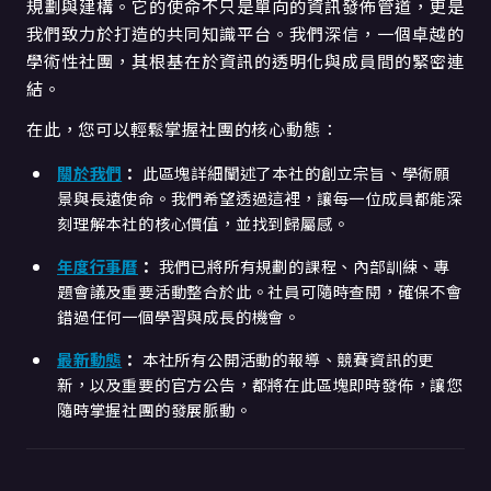
規劃與建構。它的使命不只是單向的資訊發佈管道，更是
我們致力於打造的共同知識平台。我們深信，一個卓越的
學術性社團，其根基在於資訊的透明化與成員間的緊密連
結。
在此，您可以輕鬆掌握社團的核心動態：
關於我們
：
此區塊詳細闡述了本社的創立宗旨、學術願
景與長遠使命。我們希望透過這裡，讓每一位成員都能深
刻理解本社的核心價值，並找到歸屬感。
年度行事曆
：
我們已將所有規劃的課程、內部訓練、專
題會議及重要活動整合於此。社員可隨時查閱，確保不會
錯過任何一個學習與成長的機會。
最新動態
：
本社所有公開活動的報導、競賽資訊的更
新，以及重要的官方公告，都將在此區塊即時發佈，讓您
隨時掌握社團的發展脈動。