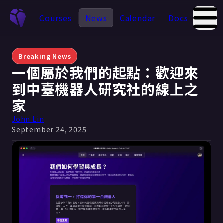
Courses
News
Calendar
Docs
Abou
Breaking News
一個屬於我們的起點：歡迎來
到中臺機器人研究社的線上之
家
John Lin
September 24, 2025