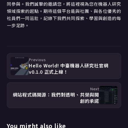
同參與。我們誠摯的邀請您，將這裡視為您在機器人研究
領域探索的起點。期待這個平台能與社團、與各位優秀的
社員們一同茁壯，記錄下我們共同探索、學習與創造的每
一步足跡。
Previous
Hello World! 中臺機器人研究社官網
v0.1.0 正式上線！
Next
網站程式碼開源：我們對透明、共榮與開
創的承諾
You might also like