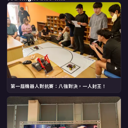
第一屆機器人對抗賽：八強對決，一人封王！