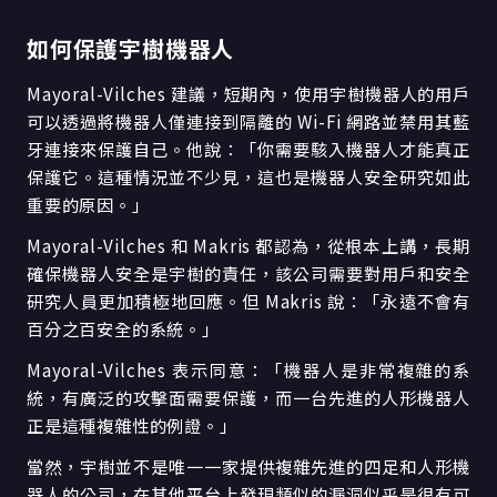
如何保護宇樹機器人
Mayoral-Vilches 建議，短期內，使用宇樹機器人的用戶
可以透過將機器人僅連接到隔離的 Wi-Fi 網路並禁用其藍
牙連接來保護自己。他說：「你需要駭入機器人才能真正
保護它。這種情況並不少見，這也是機器人安全研究如此
重要的原因。」
Mayoral-Vilches 和 Makris 都認為，從根本上講，長期
確保機器人安全是宇樹的責任，該公司需要對用戶和安全
研究人員更加積極地回應。但 Makris 說：「永遠不會有
百分之百安全的系統。」
Mayoral-Vilches 表示同意：「機器人是非常複雜的系
統，有廣泛的攻擊面需要保護，而一台先進的人形機器人
正是這種複雜性的例證。」
當然，宇樹並不是唯一一家提供複雜先進的四足和人形機
器人的公司，在其他平台上發現類似的漏洞似乎是很有可