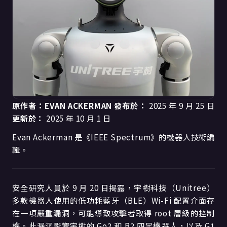
原作者：EVAN ACKERMAN
發布於：
2025 年 9 月 25 日
更新於：
2025 年 10 月 1 日
Evan Ackerman 是《IEEE Spectrum》的機器人技術編
輯。
安全研究人員於 9 月 20 日揭露，宇樹科技（Unitree）
多款機器人使用的低功耗藍牙（BLE）Wi-Fi 配置介面存
在一項嚴重漏洞，可能導致攻擊者取得 root 層級的控制
權。此漏洞影響宇樹的 Go2 和 B2 四足機器人，以及 G1