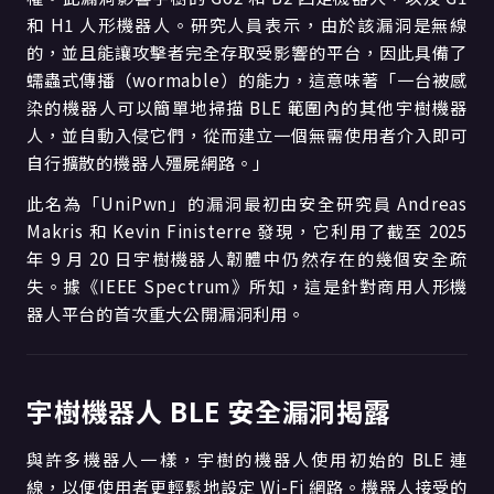
和 H1 人形機器人。研究人員表示，由於該漏洞是無線
的，並且能讓攻擊者完全存取受影響的平台，因此具備了
蠕蟲式傳播（wormable）的能力，這意味著「一台被感
染的機器人可以簡單地掃描 BLE 範圍內的其他宇樹機器
人，並自動入侵它們，從而建立一個無需使用者介入即可
自行擴散的機器人殭屍網路。」
此名為「UniPwn」的漏洞最初由安全研究員 Andreas
Makris 和 Kevin Finisterre 發現，它利用了截至 2025
年 9 月 20 日宇樹機器人韌體中仍然存在的幾個安全疏
失。據《IEEE Spectrum》所知，這是針對商用人形機
器人平台的首次重大公開漏洞利用。
宇樹機器人 BLE 安全漏洞揭露
與許多機器人一樣，宇樹的機器人使用初始的 BLE 連
線，以便使用者更輕鬆地設定 Wi-Fi 網路。機器人接受的