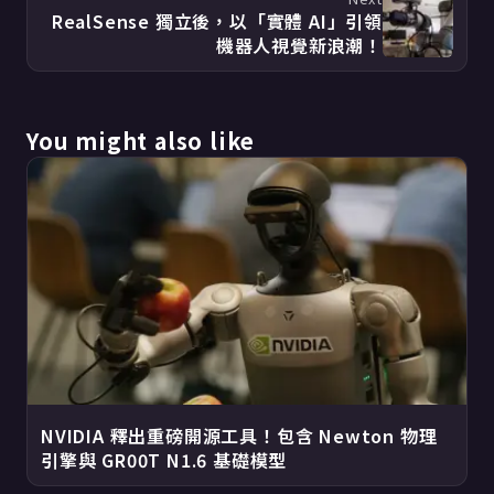
RealSense 獨立後，以「實體 AI」引領
機器人視覺新浪潮！
You might also like
NVIDIA 釋出重磅開源工具！包含 Newton 物理
引擎與 GR00T N1.6 基礎模型