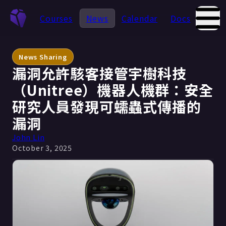
Courses
News
Calendar
Docs
Abou
News Sharing
漏洞允許駭客接管宇樹科技
（Unitree）機器人機群：安全
研究人員發現可蠕蟲式傳播的
漏洞
John Lin
October 3, 2025