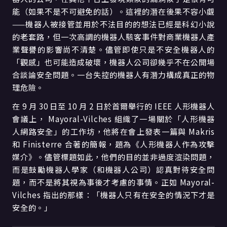
能（如果不是不可避免的話）。這裡的潛在後果不容小覷
——機器人被接管並用於不法目的的想法已經是科幻小說
的老套路，但一次高調的機器人駭客事件對商業機器人產
業聲譽的影響尚不清楚。儘管即使只是不安全機器人的
「觀感」也可能造成破壞，機器人公司卻幾乎不在公開場
合談論安全問題。一台失控的機器人有潛力構成真正的物
理危險。
在 9 月 30 日至 10 月 2 日於首爾舉行的 IEEE 人形機器人
會議上， Mayoral-Vilches 組織了一場關於「人形機器
人網路安全」的工作坊，他將在會上發表一篇與 Makris
和 Finisterre 合著的簡報，題為《人形機器人作為攻擊
媒介》。儘管標題如此，他們的目的並非過度渲染問題，
而是鼓勵機器人學家（和機器人公司）認真對待安全問
題，而不是將其視為事後才考慮的事情。正如 Mayoral-
Vilches 指出的那樣：「機器人只有在安全的情況下才是
安全的。」