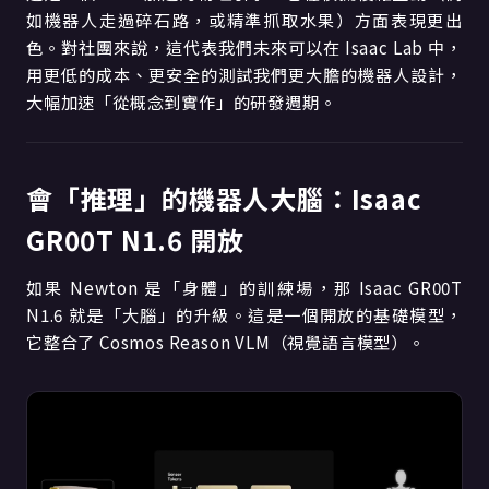
如機器人走過碎石路，或精準抓取水果）方面表現更出
色。對社團來說，這代表我們未來可以在 Isaac Lab 中，
用更低的成本、更安全的測試我們更大膽的機器人設計，
大幅加速「從概念到實作」的研發週期。
會「推理」的機器人大腦：Isaac
GR00T N1.6 開放
如果 Newton 是「身體」的訓練場，那 Isaac GR00T
N1.6 就是「大腦」的升級。這是一個開放的基礎模型，
它整合了 Cosmos Reason VLM（視覺語言模型）。