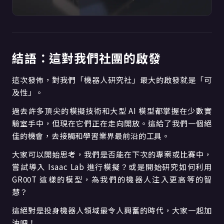
結語：這對我們社團的啟發
這次發佈，對我們「機器人研究社」最大的啟發就是「可
及性」。
過去許多頂尖的模擬技術和大型 AI 模型都掌握在少數實
驗室手中，但現在它們正在走向開放。這給了我們一個絕
佳的機會，去接觸和學習業界最前沿的工具。
大家可以開始思考，我們是否能在下次的專案或比賽中，
嘗試導入 Isaac Lab 進行模擬？或是開始研究如何利用
GR00T 這樣的模型，為我們的機器人注入更高等的智
慧？
這絕對是投身機器人領域最令人興奮的時代，大家一起加
油吧！