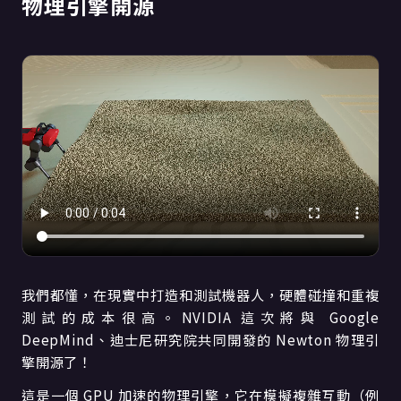
物理引擎開源
我們都懂，在現實中打造和測試機器人，硬體碰撞和重複
測試的成本很高。NVIDIA 這次將與 Google
DeepMind、迪士尼研究院共同開發的 Newton 物理引
擎開源了！
這是一個 GPU 加速的物理引擎，它在模擬複雜互動（例