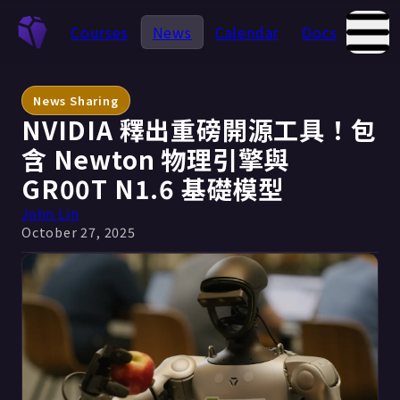
Courses
News
Calendar
Docs
Abou
News Sharing
NVIDIA 釋出重磅開源工具！包
含 Newton 物理引擎與
GR00T N1.6 基礎模型
John Lin
October 27, 2025