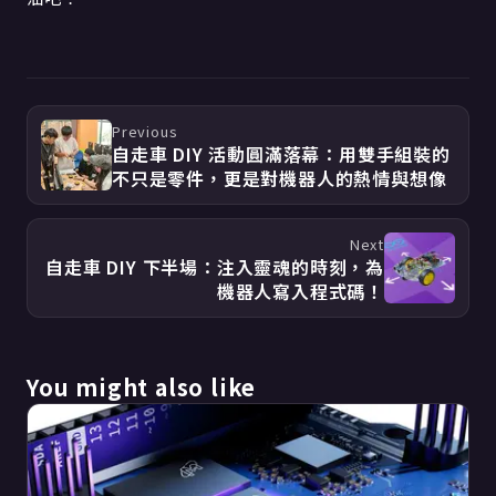
Previous
自走車 DIY 活動圓滿落幕：用雙手組裝的
不只是零件，更是對機器人的熱情與想像
Next
自走車 DIY 下半場：注入靈魂的時刻，為
機器人寫入程式碼！
You might also like