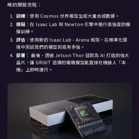
晰的開發流程：
訓練
：使用 Cosmos 世界模型生成大量合成數據。
模擬
：在 Isaac Lab 和 Newton 引擎中進行高強度的模
擬訓練。
評估
：使用新的 Isaac Lab - Arena 框架，在標準化環
境中測試我們的模型到底有多強。
部署
： 最後，透過 Jetson Thor 這款為 AI 打造的強大
晶片，讓 GR00T 這樣的複雜模型能直接在機器人「本
機」上即時運行。