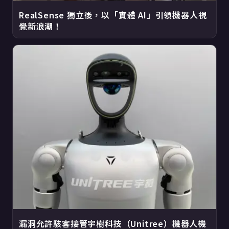
RealSense 獨立後，以「實體 AI」引領機器人視
覺新浪潮！
漏洞允許駭客接管宇樹科技（Unitree）機器人機