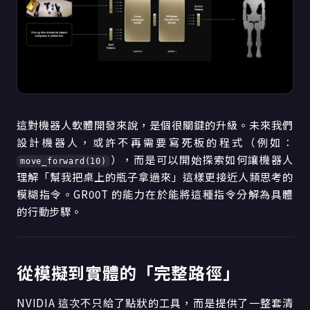
這對機器人軟體開發來說，是個很關鍵的升級。未來我們
設計機器人，或許不再需要寫死板的程式（例如：
），而是可以開始探索如何讓機器人
move_forward(10)
理解「幫我把桌上的瓶子拿過來」這樣更接近人類思考的
模糊指令。GR00T 的能力在於能將這種指令分解為具體
的行動步驟。
從模擬到實體的「完整路徑」
NVIDIA 這次不只給了點狀的工具，而是提供了一整套清