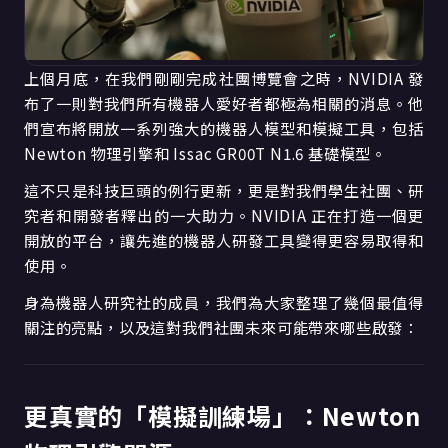
上個月底，在我們剛剛完成社團博覽會之時，NVIDIA 發
布了一則對我們所有機器人愛好者都極為相關的消息。他
們宣布將開放一系列強大的機器人模型和模擬工具，包括
Newton 物理引擎和 Issac GR00T N1.6 基礎模型。
這不只是科技巨頭的例行更新，更是對我們學生社團、研
究者和開發者釋出的一大助力。NVIDIA 正在打造一個更
開放的平台，讓先進的機器人研發工具變得更容易取得和
使用。
身為機器人研究社的成員，我們為大家整理了幾個最值得
關注的亮點，以及這對我們社團未來可能帶來哪些啟發：
更真實的「模擬訓練場」：Newton