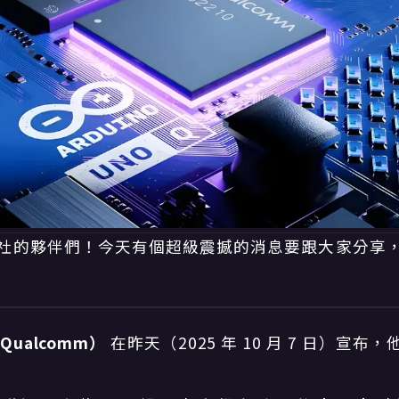
社的夥伴們！今天有個超級震撼的消息要跟大家分享
Qualcomm）
在昨天（2025 年 10 月 7 日）宣