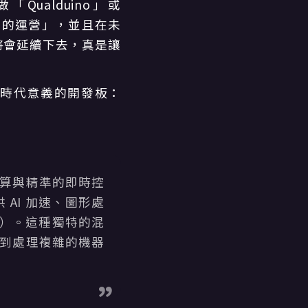
ualduino」或
既往的運營」，並且在未
神將會延續下去，真是讓
劃時代意義的開發板：
能運算與精準的即時控
供 AI 加速、圖形處
CU）。這種獨特的混
程式到處理複雜的機器