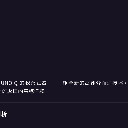
 UNO Q 的秘密武器——一組全新的高速介面連接器
 才能處理的高速任務。
剖析