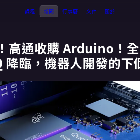
課程
新聞
行事曆
文件
關於
高通收購 Arduino！全新
 Q 降臨，機器人開發的