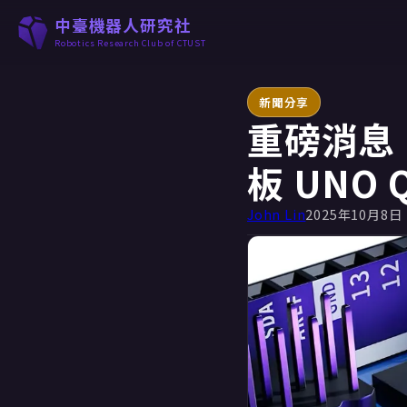
中臺機器人研究社
Robotics Research Club of CTUST
新聞分享
重磅消息！
板 UNO
John Lin
2025年10月8日