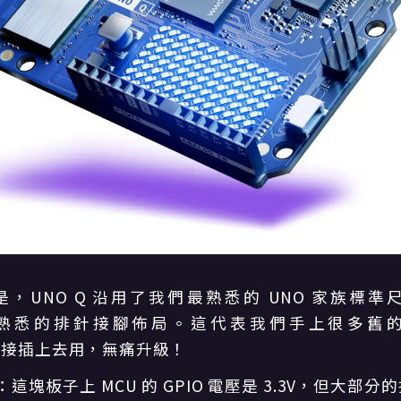
NO Q 沿用了我們最熟悉的 UNO 家族標準尺寸（68
悉的排針接腳佈局。這代表我們手上很多舊的 Ar
可以直接插上去用，無痛升級！
：這塊板子上 MCU 的 GPIO 電壓是 3.3V，但大部分