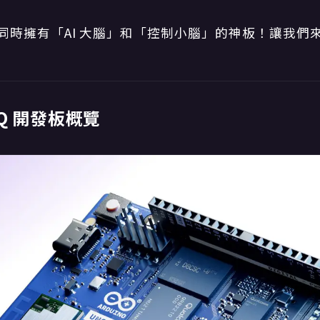
同時擁有「AI 大腦」和「控制小腦」的神板！讓我們
O Q 開發板概覽