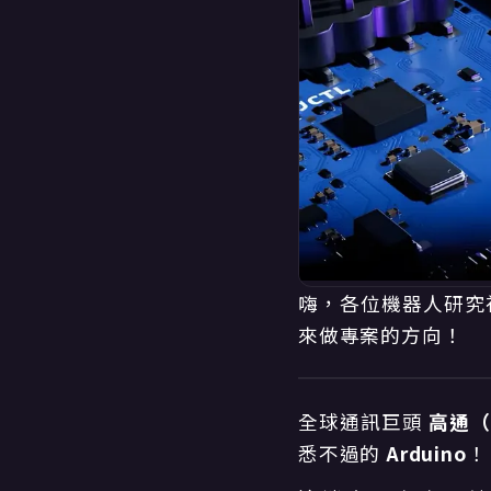
嗨，各位機器人研究
來做專案的方向！
全球通訊巨頭
高通（
悉不過的
Arduino
！