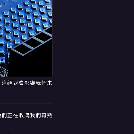
，這絕對會影響我們未
布，他們正在收購我們再熟