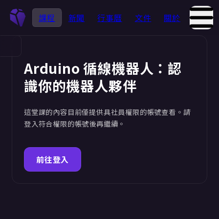
課程
新聞
行事曆
文件
關於
Arduino 循線機器人：認
識你的機器人夥伴
這堂課的內容目前僅提供具社員權限的帳號查看。請
登入符合權限的帳號後再繼續。
前往登入