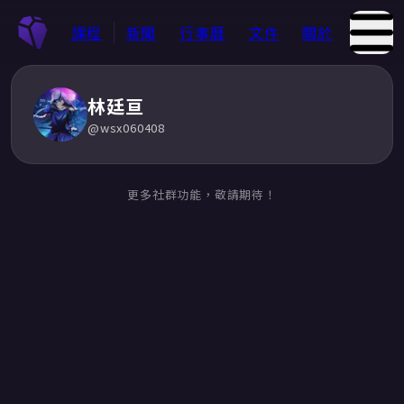
課程
新聞
行事曆
文件
關於
林廷亘
@
wsx060408
更多社群功能，敬請期待！