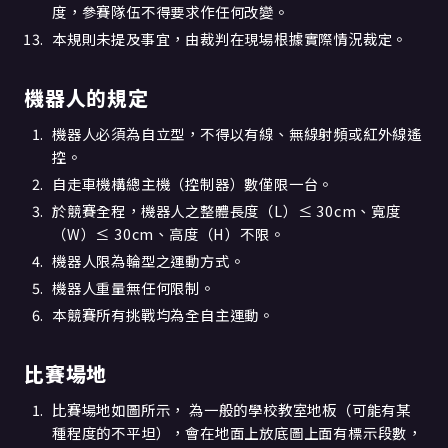
度，參賽隊伍不得要求作任何改變。
本規則未提及事宜，由裁判在現場根據實際情況裁定。
機器人的規定
機器人必須為自立型，不得以有線、無線射頻或紅外線遙
控。
自走車機構總主機（控制器）數僅限一台。
於競賽全程，機器人之整體長度（L）≤ 30cm、寬度
（W）≤ 30cm、高度（H）不限。
機器人限為輪型之運動方式。
機器人重量無任何限制。
本競賽所有挑戰均為全自主運動。
比賽場地
比賽場地如圖所示， 為一般的學校教室地板（可能有某
種程度的不平坦），會在地面上放底圖上面有標示段數，